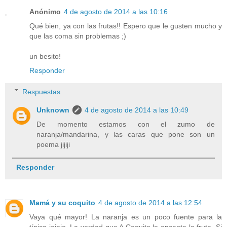
Anónimo
4 de agosto de 2014 a las 10:16
Qué bien, ya con las frutas!! Espero que le gusten mucho y
que las coma sin problemas ;)
un besito!
Responder
Respuestas
Unknown
4 de agosto de 2014 a las 10:49
De momento estamos con el zumo de
naranja/mandarina, y las caras que pone son un
poema jijiji
Responder
Mamá y su coquito
4 de agosto de 2014 a las 12:54
Vaya qué mayor! La naranja es un poco fuente para la
típica jejeje. La verdad que A Coquito le encanta la fruta. Si