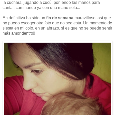
la cuchara, jugando a cucú, poniendo las manos para
cantar, caminando ya con una mano sola...
En definitiva ha sido un
fin de semana
maravilloso, así que
no puedo escoger otra foto que no sea esta. Un momento de
siesta en mi colo, en un abrazo, si es que no se puede sentir
más amor dentro!!