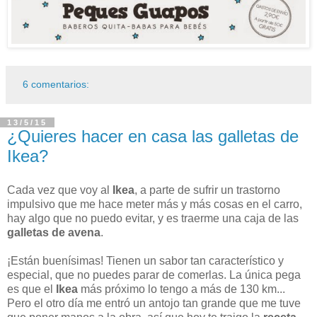
6 comentarios:
13/5/15
¿Quieres hacer en casa las galletas de
Ikea?
Cada vez que voy al
Ikea
, a parte de sufrir un trastorno
impulsivo que me hace meter más y más cosas en el carro,
hay algo que no puedo evitar, y es traerme una caja de las
galletas de avena
.
¡Están buenísimas! Tienen un sabor tan característico y
especial, que no puedes parar de comerlas. La única pega
es que el
Ikea
más próximo lo tengo a más de 130 km...
Pero el otro día me entró un antojo tan grande que me tuve