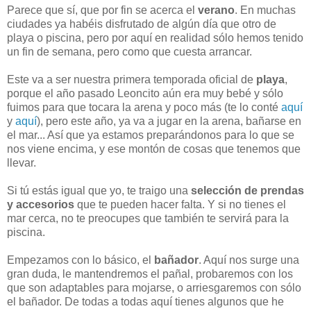
Parece que sí, que por fin se acerca el
verano
. En muchas
ciudades ya habéis disfrutado de algún día que otro de
playa o piscina, pero por aquí en realidad sólo hemos tenido
un fin de semana, pero como que cuesta arrancar.
Este va a ser nuestra primera temporada oficial de
playa
,
porque el año pasado Leoncito aún era muy bebé y sólo
fuimos para que tocara la arena y poco más (te lo conté
aquí
y
aquí
), pero este año, ya va a jugar en la arena, bañarse en
el mar... Así que ya estamos preparándonos para lo que se
nos viene encima, y ese montón de cosas que tenemos que
llevar.
Si tú estás igual que yo, te traigo una
selección de prendas
y accesorios
que te pueden hacer falta. Y si no tienes el
mar cerca, no te preocupes que también te servirá para la
piscina.
Empezamos con lo básico, el
bañador
. Aquí nos surge una
gran duda, le mantendremos el pañal, probaremos con los
que son adaptables para mojarse, o arriesgaremos con sólo
el bañador. De todas a todas aquí tienes algunos que he