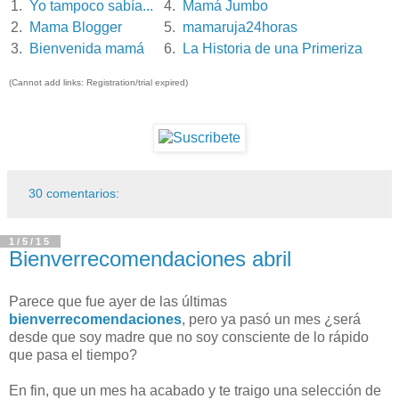
1.
Yo tampoco sabía...
4.
Mamá Jumbo
2.
Mama Blogger
5.
mamaruja24horas
3.
Bienvenida mamá
6.
La Historia de una Primeriza
(Cannot add links: Registration/trial expired)
30 comentarios:
1/5/15
Bienverrecomendaciones abril
Parece que fue ayer de las últimas
bienverrecomendaciones
, pero ya pasó un mes ¿será
desde que soy madre que no soy consciente de lo rápido
que pasa el tiempo?
En fin, que un mes ha acabado y te traigo una selección de