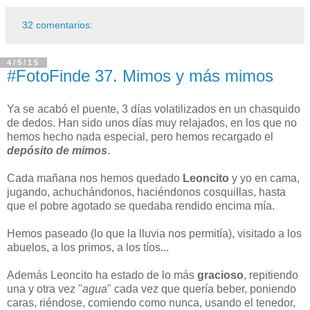
32 comentarios:
4/5/15
#FotoFinde 37. Mimos y más mimos
Ya se acabó el puente, 3 días volatilizados en un chasquido
de dedos. Han sido unos días muy relajados, en los que no
hemos hecho nada especial, pero hemos recargado el
depósito de mimos
.
Cada mañana nos hemos quedado
Leoncito
y yo en cama,
jugando, achuchándonos, haciéndonos cosquillas, hasta
que el pobre agotado se quedaba rendido encima mía.
Hemos paseado (lo que la lluvia nos permitía), visitado a los
abuelos, a los primos, a los tíos...
Además Leoncito ha estado de lo más
gracioso
, repitiendo
una y otra vez "
agua
" cada vez que quería beber, poniendo
caras, riéndose, comiendo como nunca, usando el tenedor,