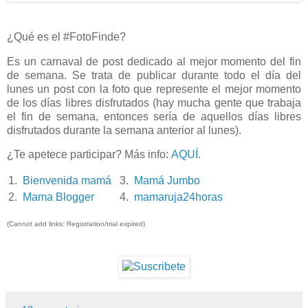
¿Qué es el #FotoFinde?
Es un carnaval de post dedicado al mejor momento del fin
de semana. Se trata de publicar durante todo el día del
lunes un post con la foto que represente el mejor momento
de los días libres disfrutados (hay mucha gente que trabaja
el fin de semana, entonces sería de aquellos días libres
disfrutados durante la semana anterior al lunes).
¿Te apetece participar? Más info:
AQUÍ
.
1.
Bienvenida mamá
3.
Mamá Jumbo
2.
Mama Blogger
4.
mamaruja24horas
(Cannot add links: Registration/trial expired)