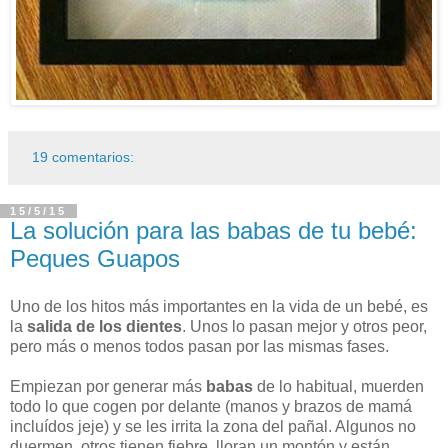
19 comentarios:
15/5/15
La solución para las babas de tu bebé:
Peques Guapos
Uno de los hitos más importantes en la vida de un bebé, es
la
salida de los dientes
. Unos lo pasan mejor y otros peor,
pero más o menos todos pasan por las mismas fases.
Empiezan por generar más
babas
de lo habitual, muerden
todo lo que cogen por delante (manos y brazos de mamá
incluídos jeje) y se les irrita la zona del pañal. Algunos no
duermen, otros tienen fiebre, lloran un montón y están