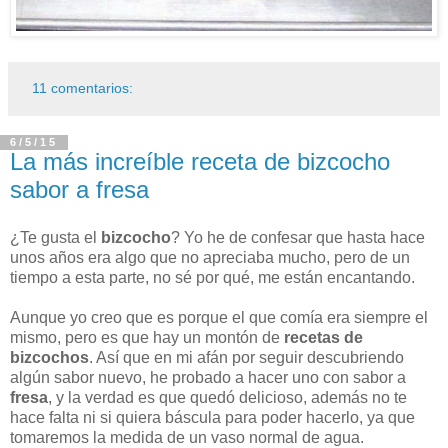
11 comentarios:
6/5/15
La más increíble receta de bizcocho
sabor a fresa
¿Te gusta el
bizcocho
? Yo he de confesar que hasta hace
unos años era algo que no apreciaba mucho, pero de un
tiempo a esta parte, no sé por qué, me están encantando.
Aunque yo creo que es porque el que comía era siempre el
mismo, pero es que hay un montón de
recetas de
bizcochos
. Así que en mi afán por seguir descubriendo
algún sabor nuevo, he probado a hacer uno con sabor a
fresa
, y la verdad es que quedó delicioso, además no te
hace falta ni si quiera báscula para poder hacerlo, ya que
tomaremos la medida de un vaso normal de agua.