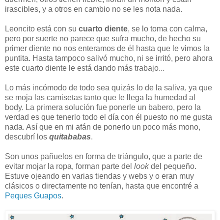
irascibles, y a otros en cambio no se les nota nada.
Leoncito está con su
cuarto diente
, se lo toma con calma,
pero por suerte no parece que sufra mucho, de hecho su
primer diente no nos enteramos de él hasta que le vimos la
puntita. Hasta tampoco salivó mucho, ni se irritó, pero ahora
este cuarto diente le está dando más trabajo...
Lo más incómodo de todo sea quizás lo de la saliva, ya que
se moja las camisetas tanto que le llega la humedad al
body. La primera solución fue ponerle un babero, pero la
verdad es que tenerlo todo el día con él puesto no me gusta
nada. Así que en mi afán de ponerlo un poco más mono,
descubrí los
quitababas
.
Son unos pañuelos en forma de triángulo, que a parte de
evitar mojar la ropa, forman parte del
look
del pequeño.
Estuve ojeando en varias tiendas y webs y o eran muy
clásicos o directamente no tenían, hasta que encontré a
Peques Guapos
.