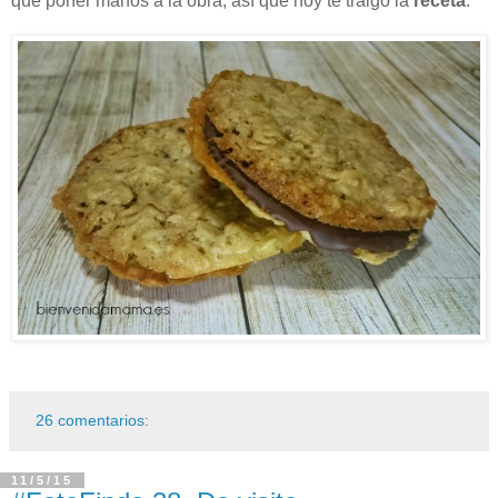
que poner manos a la obra, así que hoy te traigo la
receta
.
26 comentarios:
11/5/15