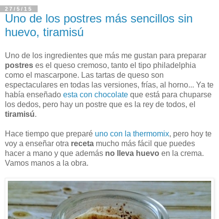
27/5/15
Uno de los postres más sencillos sin
huevo, tiramisú
Uno de los ingredientes que más me gustan para preparar
postres
es el queso cremoso, tanto el tipo philadelphia
como el mascarpone. Las tartas de queso son
espectaculares en todas las versiones, frías, al horno... Ya te
había enseñado
esta con chocolate
que está para chuparse
los dedos, pero hay un postre que es la rey de todos, el
tiramisú
.
Hace tiempo que preparé
uno con la thermomix
, pero hoy te
voy a enseñar otra
receta
mucho más fácil que puedes
hacer a mano y que además
no lleva huevo
en la crema.
Vamos manos a la obra.