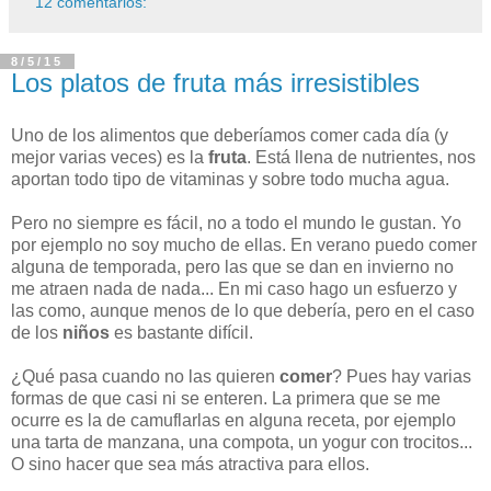
12 comentarios:
8/5/15
Los platos de fruta más irresistibles
Uno de los alimentos que deberíamos comer cada día (y
mejor varias veces) es la
fruta
. Está llena de nutrientes, nos
aportan todo tipo de vitaminas y sobre todo mucha agua.
Pero no siempre es fácil, no a todo el mundo le gustan. Yo
por ejemplo no soy mucho de ellas. En verano puedo comer
alguna de temporada, pero las que se dan en invierno no
me atraen nada de nada... En mi caso hago un esfuerzo y
las como, aunque menos de lo que debería, pero en el caso
de los
niños
es bastante difícil.
¿Qué pasa cuando no las quieren
comer
? Pues hay varias
formas de que casi ni se enteren. La primera que se me
ocurre es la de camuflarlas en alguna receta, por ejemplo
una tarta de manzana, una compota, un yogur con trocitos...
O sino hacer que sea más atractiva para ellos.