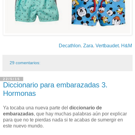
Decathlon
.
Zara
.
Vertbaudet
.
H&M
29 comentarios:
22/5/15
Diccionario para embarazadas 3.
Hormonas
Ya tocaba una nueva parte del
diccionario de
embarazadas
, que hay muchas palabras aún por explicar
para que no te pierdas nada si te acabas de sumergir en
este nuevo mundo.