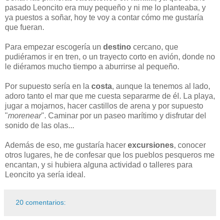
pasado Leoncito era muy pequeño y ni me lo planteaba, y
ya puestos a soñar, hoy te voy a contar cómo me gustaría
que fueran.
Para empezar escogería un
destino
cercano, que
pudiéramos ir en tren, o un trayecto corto en avión, donde no
le diéramos mucho tiempo a aburrirse al pequeño.
Por supuesto sería en la
costa
, aunque la tenemos al lado,
adoro tanto el mar que me cuesta separarme de él. La playa,
jugar a mojarnos, hacer castillos de arena y por supuesto
"
morenear
". Caminar por un paseo marítimo y disfrutar del
sonido de las olas...
Además de eso, me gustaría hacer
excursiones
, conocer
otros lugares, he de confesar que los pueblos pesqueros me
encantan, y si hubiera alguna actividad o talleres para
Leoncito ya sería ideal.
20 comentarios: