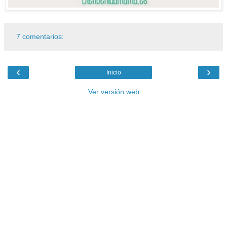
7 comentarios:
‹
›
Inicio
Ver versión web